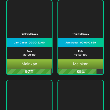
Funky Monkey
Triple Monkey
Jam Gacor : 00:00-22:00
Jam Gacor : 00:00-23:59
Pola
Pola
20-20-80
10-50-100
Mainkan
Mainkan
97%
85%