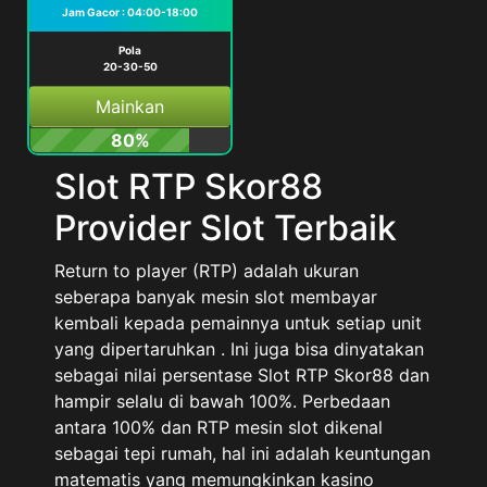
Jam Gacor : 04:00-18:00
Pola
20-30-50
Mainkan
80%
Slot RTP Skor88
Provider Slot Terbaik
Return to player (RTP) adalah ukuran
seberapa banyak mesin slot membayar
kembali kepada pemainnya untuk setiap unit
yang dipertaruhkan . Ini juga bisa dinyatakan
sebagai nilai persentase Slot RTP Skor88 dan
hampir selalu di bawah 100%. Perbedaan
antara 100% dan RTP mesin slot dikenal
sebagai tepi rumah, hal ini adalah keuntungan
matematis yang memungkinkan kasino