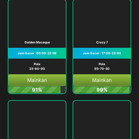
Golden Macaque
Crazy 7
Jam Gacor : 00:00-23:59
Jam Gacor : 17:00-23:00
Pola
Pola
35-60-90
95-70-50
Mainkan
Mainkan
91%
99%