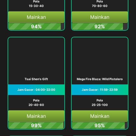
Pola
Pola
15-30-40
70-80-60
Mainkan
Mainkan
94%
92%
Tsai Shen's Gift
Mega Fire Blaza: Wild Pistolero
Jam Gacor : 04:00-22:00
Jam Gacor : 11:59-22:59
Pola
Pola
20-40-60
25-25-100
Mainkan
Mainkan
99%
95%