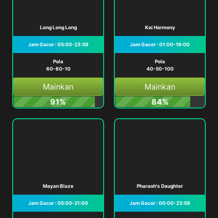
Long Long Long
Koi Harmony
Jam Gacor : 05:00-23:59
Jam Gacor : 01:00-19:00
Pola
Pola
60-80-10
40-50-100
Mainkan
Mainkan
91%
84%
Mayan Blaze
Pharaoh's Daughter
Jam Gacor : 05:00-21:00
Jam Gacor : 00:00-23:59